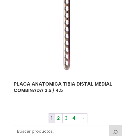
PLACA ANATOMICA TIBIA DISTAL MEDIAL
COMBINADA 3.5 / 4.5
1
2
3
4
→