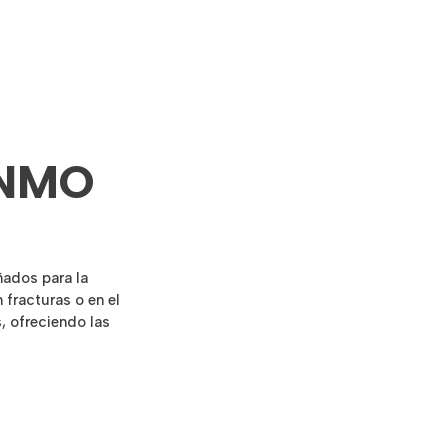
YNMO
ñados para la
fracturas o en el
, ofreciendo las