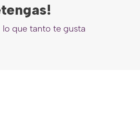
etengas!
 lo que tanto te gusta