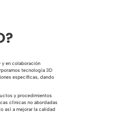
O?
D y en colaboración
orporamos tecnología 3D
ciones específicas, dando
ductos y procedimientos
icas clínicas no abordadas
 así a mejorar la calidad