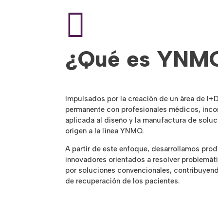

¿Qué es YNM
Impulsados por la creación de un área de I+
permanente con profesionales médicos, inc
aplicada al diseño y la manufactura de solu
origen a la línea YNMO.
A partir de este enfoque, desarrollamos pro
innovadores orientados a resolver problemát
por soluciones convencionales, contribuyendo
de recuperación de los pacientes.