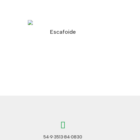
Escafoide

54·9·3513·84·0830