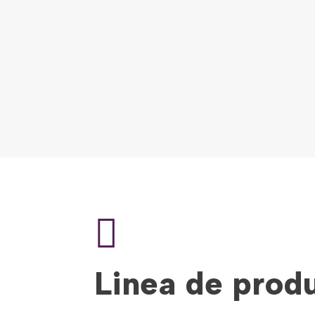

Linea de pro