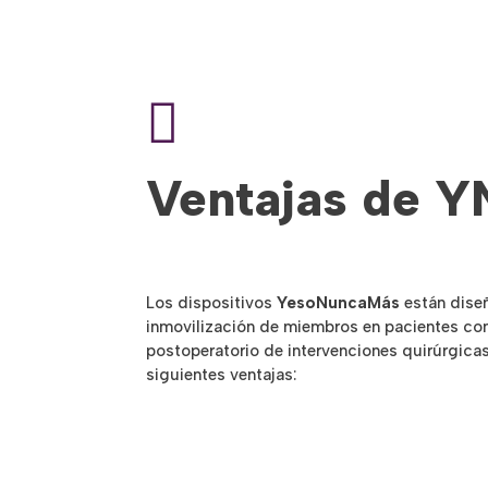

Ventajas de 
Los dispositivos
YesoNuncaMás
están dise
inmovilización de miembros en pacientes con 
postoperatorio de intervenciones quirúrgicas
siguientes ventajas: