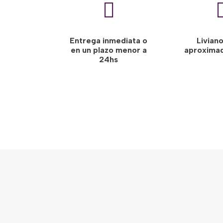

Entrega inmediata o
Livian
en un plazo menor a
aproxima
24hs