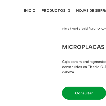
INICIO
PRODUCTOS
HOJAS DE SIERR
Inicio
/
Máxilofacial
/ MICROPLA
MICROPLACAS 
Caja para microfragmentos
construidos en Titanio G-
cabeza.
Consultar