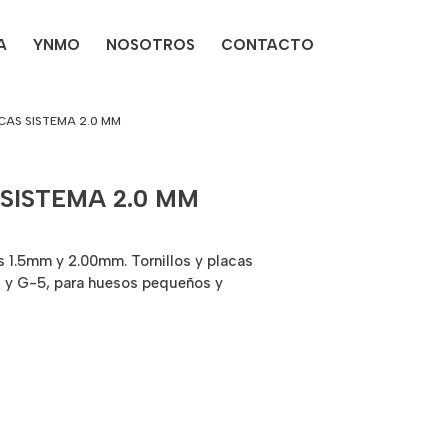
A
YNMO
NOSOTROS
CONTACTO
CAS SISTEMA 2.0 MM
SISTEMA 2.0 MM
 1.5mm y 2.00mm. Tornillos y placas
1 y G-5, para huesos pequeños y