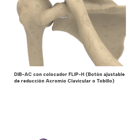
DIB-AC con colocador FLIP-H (Botón ajustable
de reducción Acromio Clavicular o Tobillo)