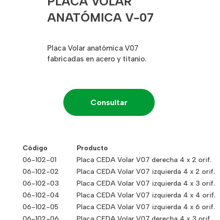
PLACA VOLAR
ANATÓMICA V-07
Placa Volar anatómica V07
fabricadas en acero y titanio.
Consultar
Código
Producto
06-102-01
Placa CEDA Volar V07 derecha 4 x 2 orif.
06-102-02
Placa CEDA Volar V07 izquierda 4 x 2 orif.
06-102-03
Placa CEDA Volar V07 izquierda 4 x 3 orif.
06-102-04
Placa CEDA Volar V07 izquierda 4 x 4 orif.
06-102-05
Placa CEDA Volar V07 izquierda 4 x 6 orif.
06-102-06
Placa CEDA Volar V07 derecha 4 x 3 orif.