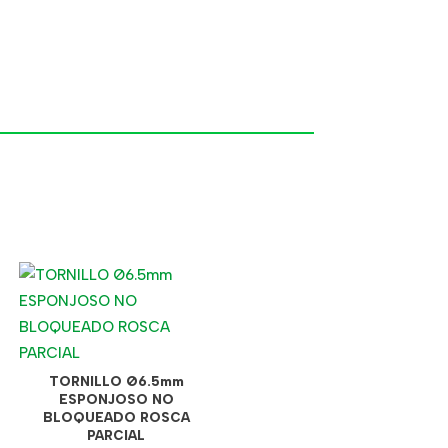
TORNILLO Ø6.5mm
ESPONJOSO NO
BLOQUEADO ROSCA
PARCIAL