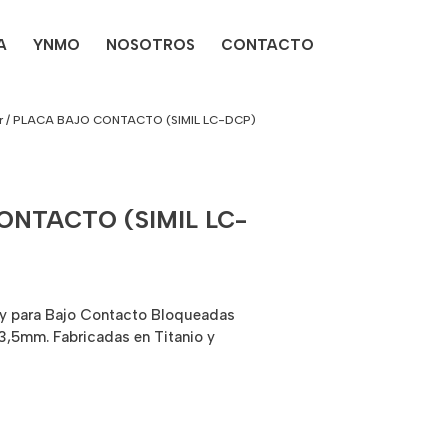
A
YNMO
NOSOTROS
CONTACTO
r
/ PLACA BAJO CONTACTO (SIMIL LC-DCP)
ONTACTO (SIMIL LC-
y para Bajo Contacto Bloqueadas
 3,5mm. Fabricadas en Titanio y