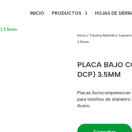
INICIO
PRODUCTOS
HOJAS DE SIERR
Inicio
/
Trauma Miembro Superio
3.5mm
PLACA BAJO C
DCP) 3.5MM
Placas Autocomprensivas 
para tornillos de diámetro
Acero.
Consultar