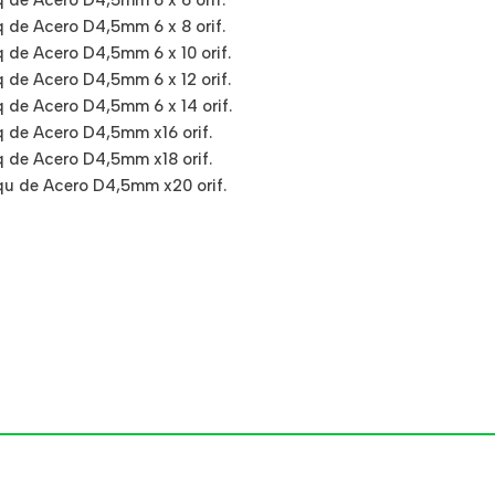
 de Acero D4,5mm 6 x 6 orif.
 de Acero D4,5mm 6 x 8 orif.
 de Acero D4,5mm 6 x 10 orif.
 de Acero D4,5mm 6 x 12 orif.
 de Acero D4,5mm 6 x 14 orif.
q de Acero D4,5mm x16 orif.
q de Acero D4,5mm x18 orif.
qu de Acero D4,5mm x20 orif.