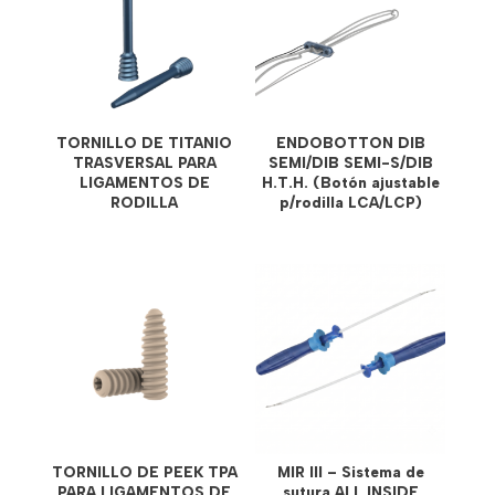
TORNILLO DE TITANIO
ENDOBOTTON DIB
TRASVERSAL PARA
SEMI/DIB SEMI-S/DIB
LIGAMENTOS DE
H.T.H. (Botón ajustable
RODILLA
p/rodilla LCA/LCP)
TORNILLO DE PEEK TPA
MIR III – Sistema de
PARA LIGAMENTOS DE
sutura ALL INSIDE