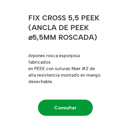
FIX CROSS 5,5 PEEK
(ANCLA DE PEEK
⌀5,5MM ROSCADA)
Arpones rosca esponjosa
fabricados
en PEEK con suturas fiber #2 de
alta resistencia montado en mango
desechable.
Consultar