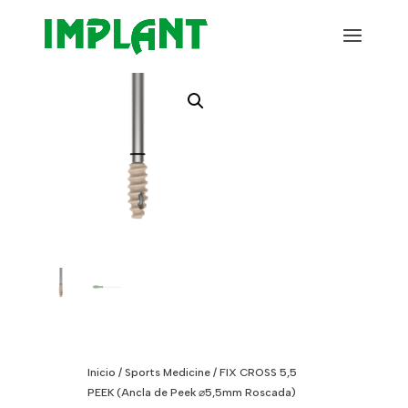
Inicio
/
Sports Medicine
/ FIX CROSS 5,5
PEEK (Ancla de Peek ⌀5,5mm Roscada)